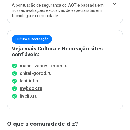
A pontuação de segurança do WOT é baseada em
nossas avaliações exclusivas de especialistas em
tecnologia e comunidade.
Cultura e Recreação
Veja mais Cultura e Recreação sites
confiáveis:
mann-ivanov-ferber.ru
chitai-gorod.ru
labirint.ru
mybook.ru
livelib.ru
O que a comunidade diz?