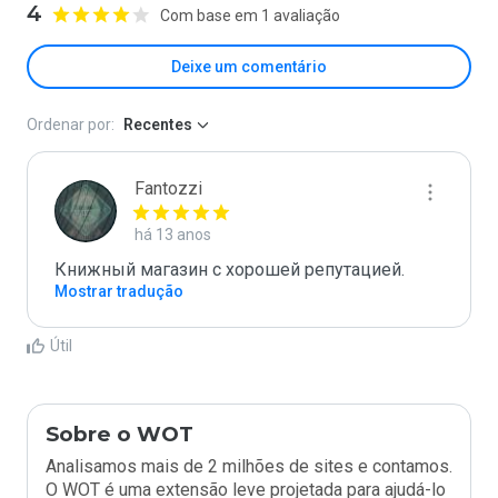
4
Com base em 1 avaliação
Deixe um comentário
Ordenar por:
Recentes
Fantozzi
há 13 anos
Книжный магазин с хорошей репутацией.
Mostrar tradução
Útil
Sobre o WOT
Analisamos mais de 2 milhões de sites e contamos.
O WOT é uma extensão leve projetada para ajudá-lo