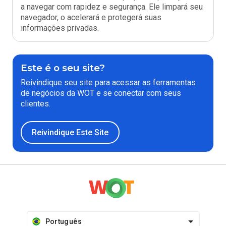
a navegar com rapidez e segurança. Ele limpará seu
navegador, o acelerará e protegerá suas
informações privadas.
Este é o seu site?
Reivindique seu site para acessar as ferramentas
de negócios da WOT e se conectar com seus
clientes.
Reivindique Este Site
Português