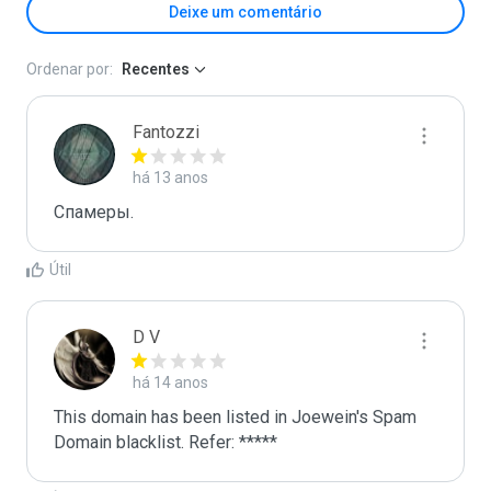
Deixe um comentário
Ordenar por:
Recentes
Fantozzi
há 13 anos
Спамеры. 
Útil
D V
há 14 anos
This domain has been listed in Joewein's Spam 
Domain blacklist. Refer: *****