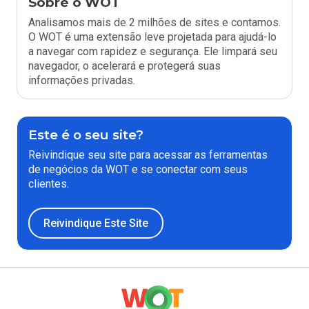
Sobre o WOT
Analisamos mais de 2 milhões de sites e contamos.
O WOT é uma extensão leve projetada para ajudá-lo
a navegar com rapidez e segurança. Ele limpará seu
navegador, o acelerará e protegerá suas
informações privadas.
Este é o seu site?
Reivindique seu site para acessar as ferramentas
de negócios da WOT e se conectar com seus
clientes.
Reivindique Este Site