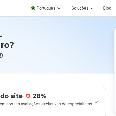
Português
Soluções
Blog
-
uro?
do site
28%
m nossas avaliações exclusivas de especialistas