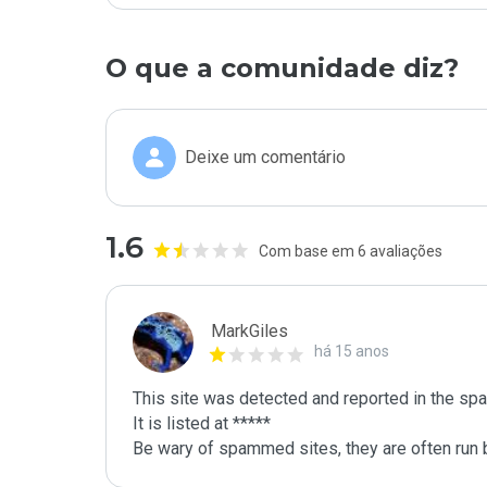
O que a comunidade diz?
Deixe um comentário
1.6
Com base em 6 avaliações
MarkGiles
há 15 anos
This site was detected and reported in the spa
It is listed at *****

Be wary of spammed sites, they are often run b