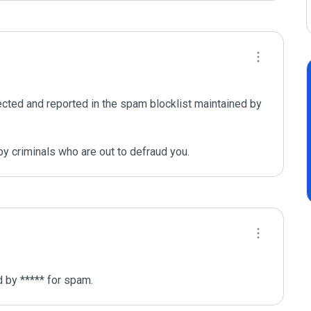
ected and reported in the spam blocklist maintained by 
y criminals who are out to defraud you.
d by ***** for spam.