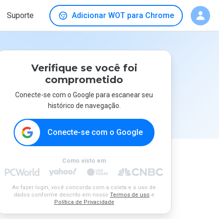
Suporte
Adicionar WOT para Chrome
Verifique se você foi
comprometido
Conecte-se com o Google para escanear seu
histórico de navegação.
Conecte-se com o Google
Como visto em
Ao fazer login, você concorda com a coleta e o uso de
dados conforme descrito em nosso
Termos de uso
e
Política de Privacidade