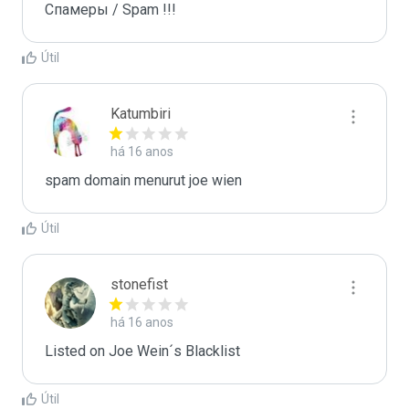
Спамеры / Spam !!!
Útil
Katumbiri
há 16 anos
spam domain menurut joe wien
Útil
stonefist
há 16 anos
Listed on Joe Wein´s Blacklist
Útil