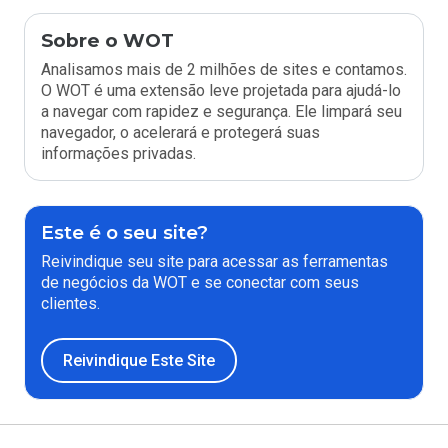
Sobre o WOT
Analisamos mais de 2 milhões de sites e contamos.
O WOT é uma extensão leve projetada para ajudá-lo
a navegar com rapidez e segurança. Ele limpará seu
navegador, o acelerará e protegerá suas
informações privadas.
Este é o seu site?
Reivindique seu site para acessar as ferramentas
de negócios da WOT e se conectar com seus
clientes.
Reivindique Este Site