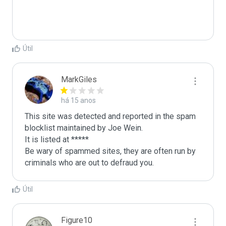
Útil
MarkGiles
há 15 anos
This site was detected and reported in the spam 
blocklist maintained by Joe Wein.

It is listed at *****

Be wary of spammed sites, they are often run by 
criminals who are out to defraud you.
Útil
Figure10