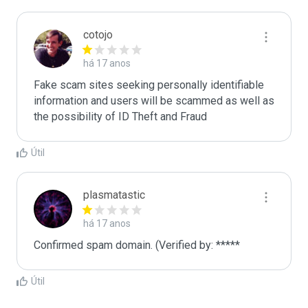
cotojo
há 17 anos
Fake scam sites seeking personally identifiable 
information and users will be scammed as well as 
the possibility of ID Theft and Fraud
Útil
plasmatastic
há 17 anos
Confirmed spam domain. (Verified by: *****
Útil