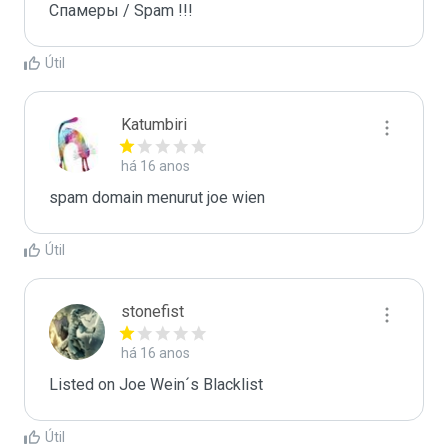
Спамеры / Spam !!!
Útil
Katumbiri
há 16 anos
spam domain menurut joe wien
Útil
stonefist
há 16 anos
Listed on Joe Wein´s Blacklist
Útil