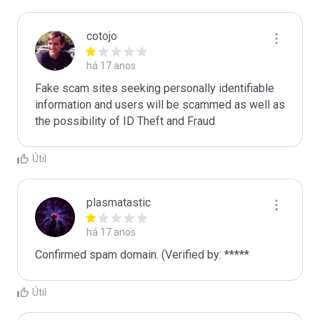
cotojo
há 17 anos
Fake scam sites seeking personally identifiable 
information and users will be scammed as well as 
the possibility of ID Theft and Fraud
Útil
plasmatastic
há 17 anos
Confirmed spam domain. (Verified by: *****
Útil