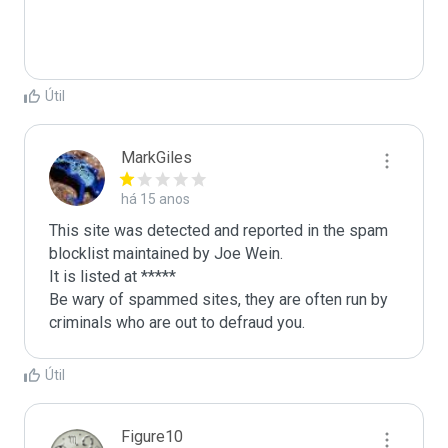
Útil
MarkGiles
há 15 anos
This site was detected and reported in the spam 
blocklist maintained by Joe Wein.

It is listed at *****

Be wary of spammed sites, they are often run by 
criminals who are out to defraud you.
Útil
Figure10