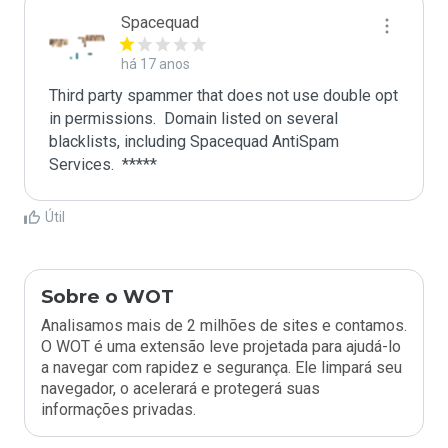
Spacequad
há 17 anos
Third party spammer that does not use double opt 
in permissions.  Domain listed on several 
blacklists, including Spacequad AntiSpam 
Útil
Sobre o WOT
Analisamos mais de 2 milhões de sites e contamos.
O WOT é uma extensão leve projetada para ajudá-lo
a navegar com rapidez e segurança. Ele limpará seu
navegador, o acelerará e protegerá suas
informações privadas.