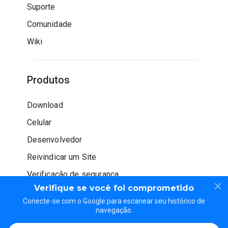
Suporte
Comunidade
Wiki
Produtos
Download
Celular
Desenvolvedor
Reivindicar um Site
Verificação de segurança
Verifique se você foi comprometido
Conecte-se com o Google para escanear seu histórico de
navegação.