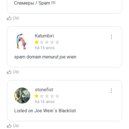
Спамеры / Spam !!!
Útil
Katumbiri
há 16 anos
spam domain menurut joe wien
Útil
stonefist
há 16 anos
Listed on Joe Wein´s Blacklist
Útil