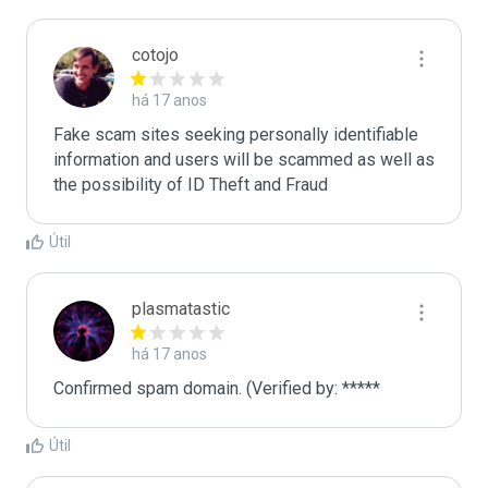
cotojo
há 17 anos
Fake scam sites seeking personally identifiable 
information and users will be scammed as well as 
the possibility of ID Theft and Fraud
Útil
plasmatastic
há 17 anos
Confirmed spam domain. (Verified by: *****
Útil