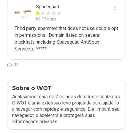
Spacequad
há 17 anos
Third party spammer that does not use double opt 
in permissions.  Domain listed on several 
blacklists, including Spacequad AntiSpam 
Útil
Sobre o WOT
Analisamos mais de 2 milhões de sites e contamos.
O WOT é uma extensão leve projetada para ajudá-lo
a navegar com rapidez e segurança. Ele limpará seu
navegador, o acelerará e protegerá suas
informações privadas.