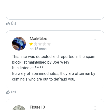
Útil
MarkGiles
há 15 anos
This site was detected and reported in the spam 
blocklist maintained by Joe Wein.

It is listed at *****

Be wary of spammed sites, they are often run by 
criminals who are out to defraud you.
Útil
Figure10