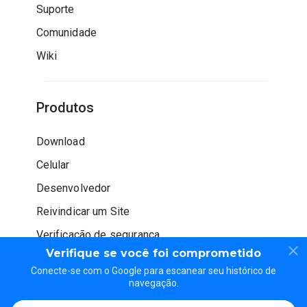
Suporte
Comunidade
Wiki
Produtos
Download
Celular
Desenvolvedor
Reivindicar um Site
Verificação de segurança
Verifique se você foi comprometido
Conecte-se com o Google para escanear seu histórico de
navegação.