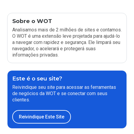
Sobre o WOT
Analisamos mais de 2 milhões de sites e contamos.
O WOT é uma extensão leve projetada para ajudá-lo
a navegar com rapidez e segurança. Ele limpará seu
navegador, o acelerará e protegerá suas
informações privadas.
Este é o seu site?
Reivindique seu site para acessar as ferramentas
de negócios da WOT e se conectar com seus
clientes.
Reivindique Este Site