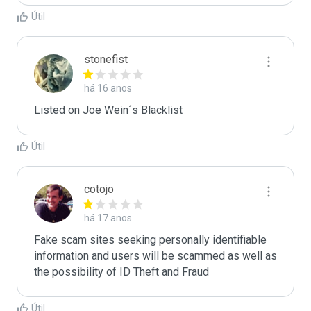
Útil
stonefist
há 16 anos
Listed on Joe Wein´s Blacklist
Útil
cotojo
há 17 anos
Fake scam sites seeking personally identifiable 
information and users will be scammed as well as 
the possibility of ID Theft and Fraud
Útil