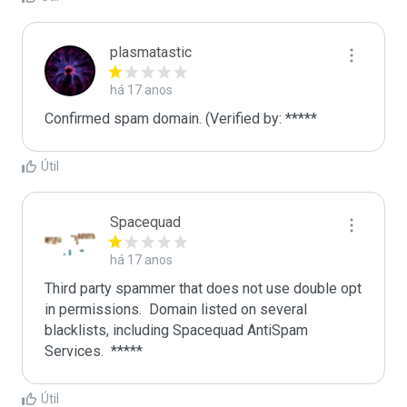
plasmatastic
há 17 anos
Confirmed spam domain. (Verified by: *****
Útil
Spacequad
há 17 anos
Third party spammer that does not use double opt 
in permissions.  Domain listed on several 
blacklists, including Spacequad AntiSpam 
Útil