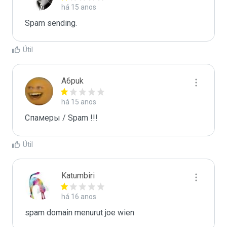
há 15 anos
Spam sending.
Útil
A6puk
há 15 anos
Спамеры / Spam !!!
Útil
Katumbiri
há 16 anos
spam domain menurut joe wien