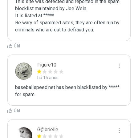
This site was detected and reported in the spam 
blocklist maintained by Joe Wein.

It is listed at *****

Be wary of spammed sites, they are often run by 
criminals who are out to defraud you.
Útil
Figure10
há 15 anos
baseballspeed.net has been blacklisted by ***** 
for spam.
Útil
G@brielle