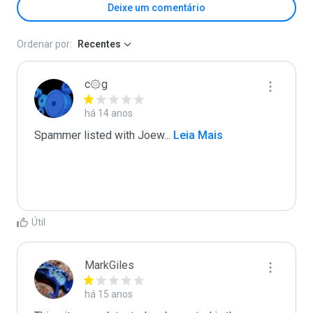
Deixe um comentário
Ordenar por:
Recentes
c۞g
há 14 anos
Spammer listed with Joew
...
 Leia Mais
Útil
MarkGiles
há 15 anos