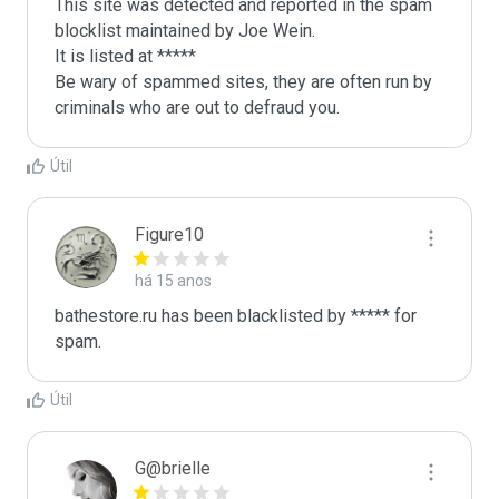
This site was detected and reported in the spam 
blocklist maintained by Joe Wein.

It is listed at *****

Be wary of spammed sites, they are often run by 
criminals who are out to defraud you.
Útil
Figure10
há 15 anos
bathestore.ru has been blacklisted by ***** for 
spam.
Útil
G@brielle