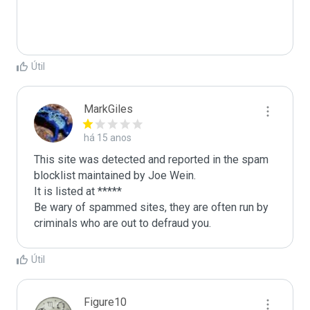
Útil
MarkGiles
há 15 anos
This site was detected and reported in the spam 
blocklist maintained by Joe Wein.

It is listed at *****

Be wary of spammed sites, they are often run by 
criminals who are out to defraud you.
Útil
Figure10