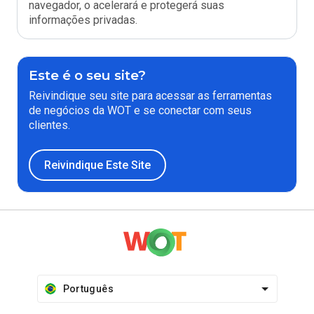
navegador, o acelerará e protegerá suas
informações privadas.
Este é o seu site?
Reivindique seu site para acessar as ferramentas
de negócios da WOT e se conectar com seus
clientes.
Reivindique Este Site
Português