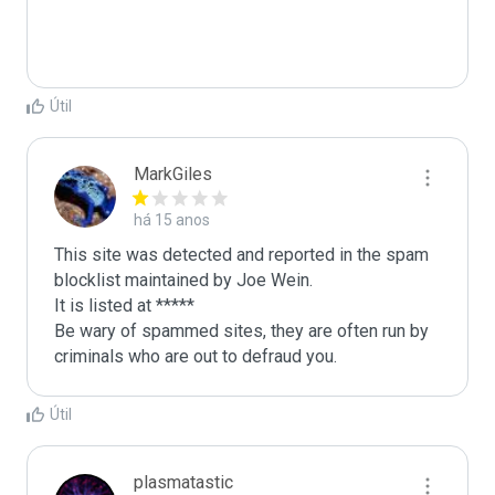
Útil
MarkGiles
há 15 anos
This site was detected and reported in the spam 
blocklist maintained by Joe Wein.

It is listed at *****

Be wary of spammed sites, they are often run by 
criminals who are out to defraud you.
Útil
plasmatastic