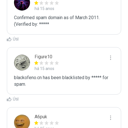
há 15 anos
Confirmed spam domain as of March 2011. 
(Verified by: *****
Útil
Figure10
há 15 anos
blackofeno.cn has been blacklisted by ***** for 
spam.
Útil
A6puk