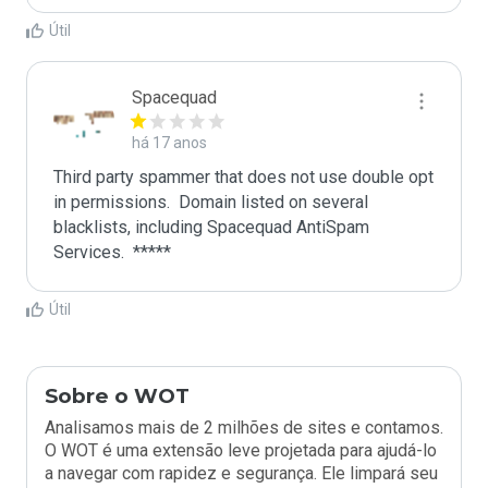
Útil
Spacequad
há 17 anos
Third party spammer that does not use double opt 
in permissions.  Domain listed on several 
blacklists, including Spacequad AntiSpam 
Útil
Sobre o WOT
Analisamos mais de 2 milhões de sites e contamos.
O WOT é uma extensão leve projetada para ajudá-lo
a navegar com rapidez e segurança. Ele limpará seu