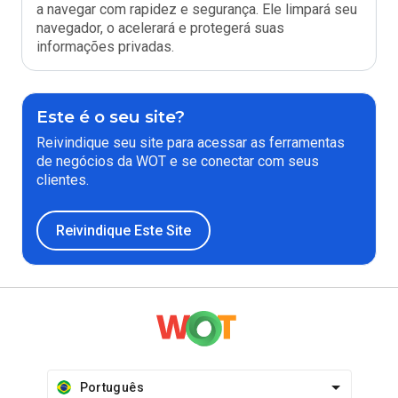
a navegar com rapidez e segurança. Ele limpará seu
navegador, o acelerará e protegerá suas
informações privadas.
Este é o seu site?
Reivindique seu site para acessar as ferramentas
de negócios da WOT e se conectar com seus
clientes.
Reivindique Este Site
Português