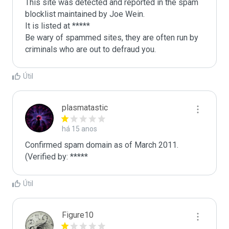
This site was detected and reported in the spam 
blocklist maintained by Joe Wein.

It is listed at *****

Be wary of spammed sites, they are often run by 
criminals who are out to defraud you.
Útil
plasmatastic
há 15 anos
Confirmed spam domain as of March 2011. 
(Verified by: *****
Útil
Figure10