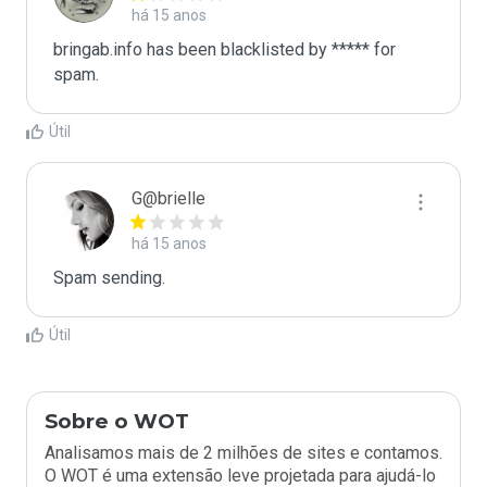
há 15 anos
bringab.info has been blacklisted by ***** for 
spam.
Útil
G@brielle
há 15 anos
Spam sending.
Útil
Sobre o WOT
Analisamos mais de 2 milhões de sites e contamos.
O WOT é uma extensão leve projetada para ajudá-lo