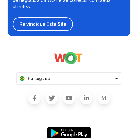
de negócios da WOT e se conectar com seus
clientes.
Reivindique Este Site
Português