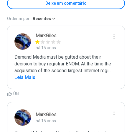
Deixe um comentário
Ordenar por:
Recentes
MarkGiles
há 15 anos
Demand Media must be gutted about their 
decision to buy registrar ENOM. At the time the 
acquisition of the second largest Internet regi
...
Leia Mais
Útil
MarkGiles
há 15 anos