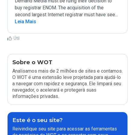
Demand Media must be ruing their decision to 
buy registrar ENOM. The acquisition of the 
second largest Internet registrar must have see
...
Leia Mais
Útil
Sobre o WOT
Analisamos mais de 2 milhões de sites e contamos.
O WOT é uma extensão leve projetada para ajudá-lo
a navegar com rapidez e segurança. Ele limpará seu
navegador, o acelerará e protegerá suas
informações privadas.
Este é o seu site?
Reivindique seu site para acessar as ferramentas