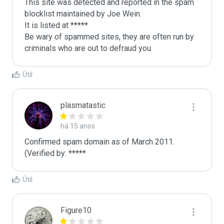
This site was detected and reported in the spam 
blocklist maintained by Joe Wein.

It is listed at *****

Be wary of spammed sites, they are often run by 
criminals who are out to defraud you.
Útil
plasmatastic
há 15 anos
Confirmed spam domain as of March 2011. 
(Verified by: *****
Útil
Figure10