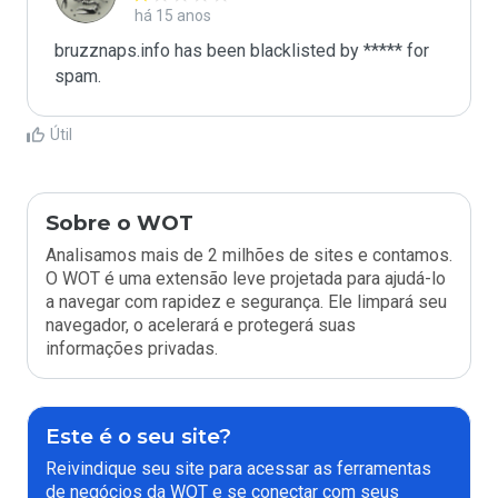
há 15 anos
bruzznaps.info has been blacklisted by ***** for 
spam.
Útil
Sobre o WOT
Analisamos mais de 2 milhões de sites e contamos.
O WOT é uma extensão leve projetada para ajudá-lo
a navegar com rapidez e segurança. Ele limpará seu
navegador, o acelerará e protegerá suas
informações privadas.
Este é o seu site?
Reivindique seu site para acessar as ferramentas
de negócios da WOT e se conectar com seus