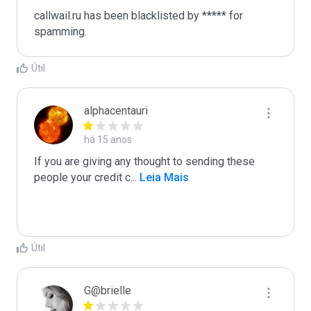
callwail.ru has been blacklisted by ***** for 
spamming.
Útil
alphacentauri
há 15 anos
If you are giving any thought to sending these 
people your credit c
...
 Leia Mais
Útil
G@brielle