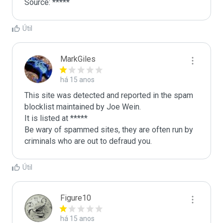
Source: *****
Útil
MarkGiles
há 15 anos
This site was detected and reported in the spam 
blocklist maintained by Joe Wein.

It is listed at *****

Be wary of spammed sites, they are often run by 
criminals who are out to defraud you.
Útil
Figure10
há 15 anos