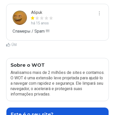
A6puk
há 15 anos
Спамеры / Spam !!!
Útil
Sobre o WOT
Analisamos mais de 2 milhões de sites e contamos.
O WOT é uma extensão leve projetada para ajudá-lo
a navegar com rapidez e segurança. Ele limpará seu
navegador, o acelerará e protegerá suas
informações privadas.
Este é o seu site?