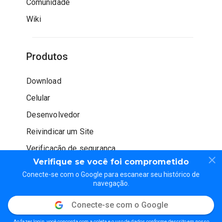
Comunidade
Wiki
Produtos
Download
Celular
Desenvolvedor
Reivindicar um Site
Verificação de segurança
Verifique se você foi comprometido
Conecte-se com o Google para escanear seu histórico de
navegação.
Conecte-se com o Google
© WOT Services LP. Todos os direitos reservados
Ao fazer login, você concorda com a coleta e o uso de dados conforme descrito em nosso