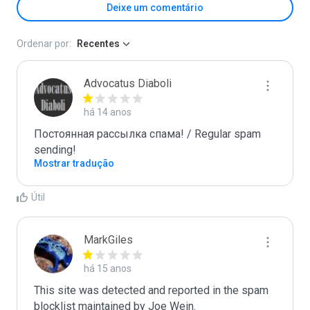
Deixe um comentário
Ordenar por:
Recentes
Advocatus Diaboli
há 14 anos
Постоянная рассылка спама! / Regular spam 
sending!
Mostrar tradução
Útil
MarkGiles
há 15 anos
This site was detected and reported in the spam 
blocklist maintained by Joe Wein.
