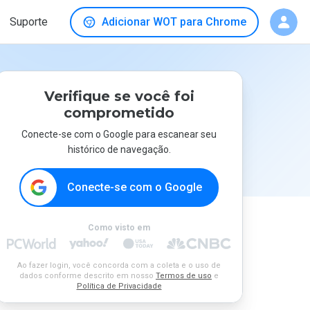
Suporte
Adicionar WOT para Chrome
Verifique se você foi
comprometido
Conecte-se com o Google para escanear seu
histórico de navegação.
Conecte-se com o Google
Como visto em
Ao fazer login, você concorda com a coleta e o uso de
dados conforme descrito em nosso
Termos de uso
e
Política de Privacidade