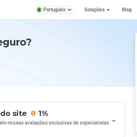
Português
Soluções
Blog
seguro?
do site
1%
m nossas avaliações exclusivas de especialistas