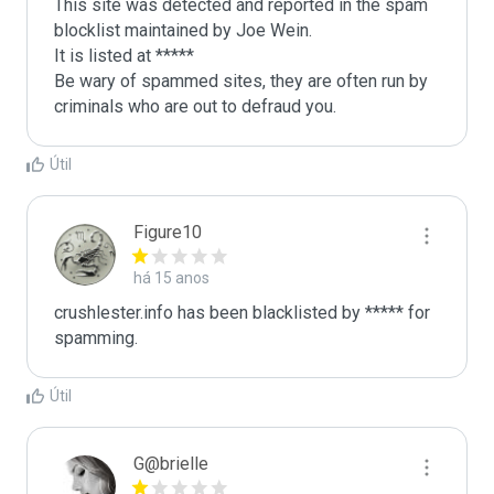
This site was detected and reported in the spam 
blocklist maintained by Joe Wein.

It is listed at *****

Be wary of spammed sites, they are often run by 
criminals who are out to defraud you.
Útil
Figure10
há 15 anos
crushlester.info has been blacklisted by ***** for 
spamming.
Útil
G@brielle