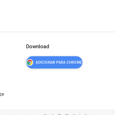
Download
ADICIONAR PARA CHROME
nça