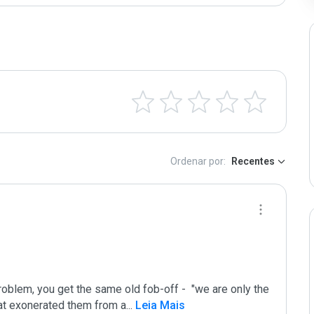
Ordenar por:
Recentes
oblem, you get the same old fob-off -  "we are only the 
that exonerated them from a
...
 Leia Mais