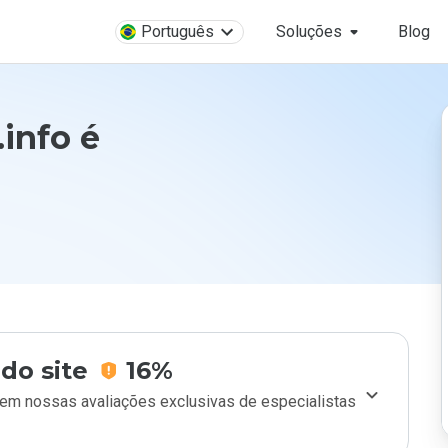
Português
Soluções
Blog
info é
do site
16%
m nossas avaliações exclusivas de especialistas