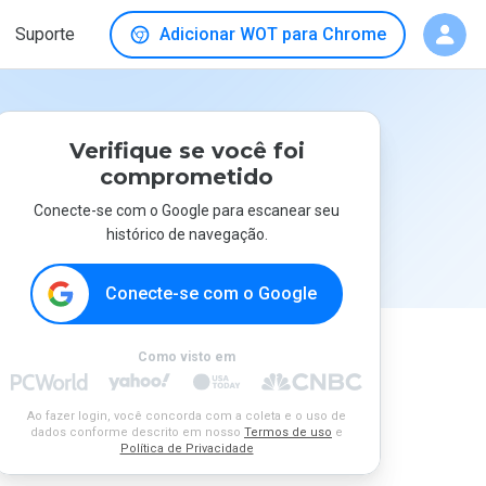
Suporte
Adicionar WOT para Chrome
Verifique se você foi
comprometido
Conecte-se com o Google para escanear seu
histórico de navegação.
Conecte-se com o Google
Como visto em
Ao fazer login, você concorda com a coleta e o uso de
dados conforme descrito em nosso
Termos de uso
e
Política de Privacidade