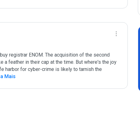
buy registrar ENOM. The acquisition of the second 
 a feather in their cap at the time. But where's the joy 
harbor for cyber-crime is likely to tarnish the 
ia Mais