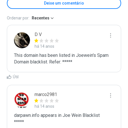
Deixe um comentário
Ordenar por:
Recentes
D V
há 14 anos
This domain has been listed in Joewein's Spam 
Domain blacklist. Refer: *****
Útil
marco2981
há 14 anos
darpawn.info appears in Joe Wein Blacklist

*****