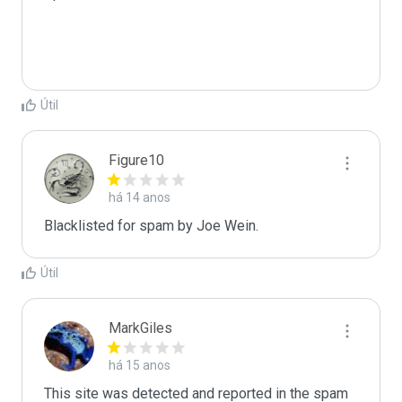
Útil
Figure10
há 14 anos
Blacklisted for spam by Joe Wein.
Útil
MarkGiles
há 15 anos
This site was detected and reported in the spam 