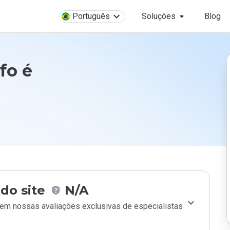
Português
Soluções
Blog
fo é
do site
N/A
m nossas avaliações exclusivas de especialistas