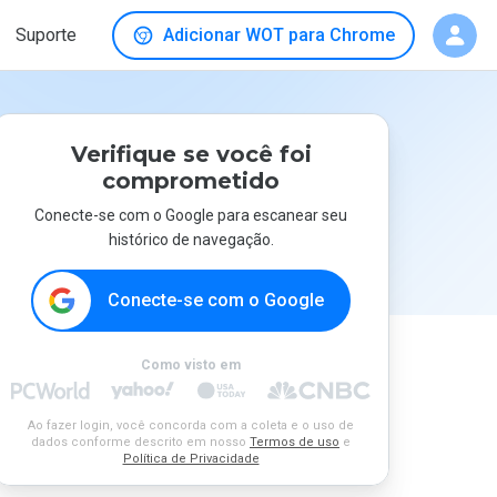
Suporte
Adicionar WOT para Chrome
Verifique se você foi
comprometido
Conecte-se com o Google para escanear seu
histórico de navegação.
Conecte-se com o Google
Como visto em
Ao fazer login, você concorda com a coleta e o uso de
dados conforme descrito em nosso
Termos de uso
e
Política de Privacidade