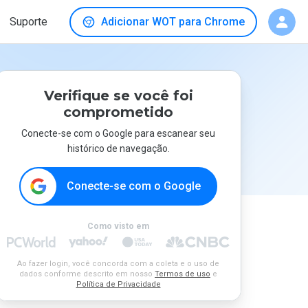
Suporte
Adicionar WOT para Chrome
Verifique se você foi
comprometido
Conecte-se com o Google para escanear seu
histórico de navegação.
Conecte-se com o Google
Como visto em
Ao fazer login, você concorda com a coleta e o uso de
dados conforme descrito em nosso
Termos de uso
e
Política de Privacidade