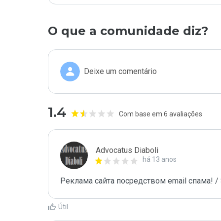
O que a comunidade diz?
Deixe um comentário
1.4
Com base em 6 avaliações
Advocatus Diaboli
há 13 anos
Реклама сайта посредством email спама! / 
Útil