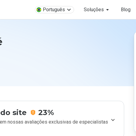
Português
Soluções
Blog
é
do site
23%
m nossas avaliações exclusivas de especialistas