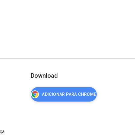
Download
ADICIONAR PARA CHROME
nça