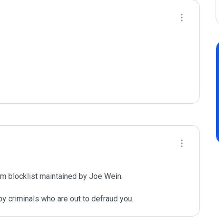
m blocklist maintained by Joe Wein.

y criminals who are out to defraud you.