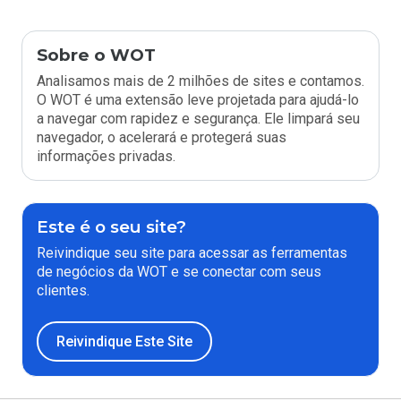
Sobre o WOT
Analisamos mais de 2 milhões de sites e contamos.
O WOT é uma extensão leve projetada para ajudá-lo
a navegar com rapidez e segurança. Ele limpará seu
navegador, o acelerará e protegerá suas
informações privadas.
Este é o seu site?
Reivindique seu site para acessar as ferramentas
de negócios da WOT e se conectar com seus
clientes.
Reivindique Este Site