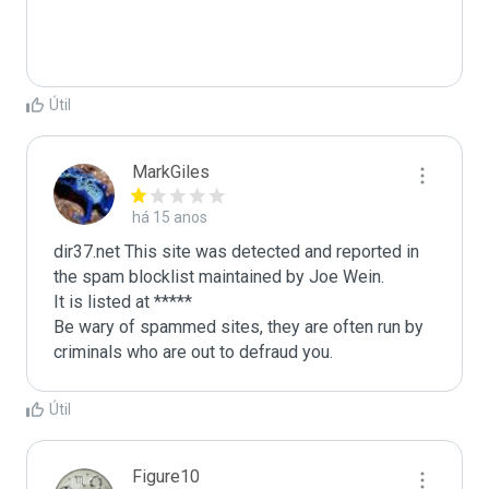
Útil
MarkGiles
há 15 anos
dir37.net This site was detected and reported in 
the spam blocklist maintained by Joe Wein.

It is listed at *****

Be wary of spammed sites, they are often run by 
criminals who are out to defraud you.
Útil
Figure10