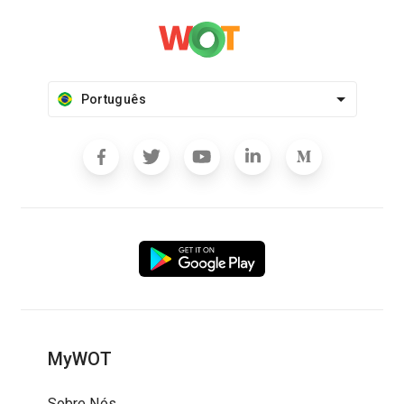
Português
MyWOT
Sobre Nós