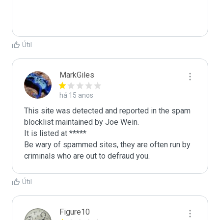
Útil
MarkGiles
há 15 anos
This site was detected and reported in the spam 
blocklist maintained by Joe Wein.

It is listed at *****

Be wary of spammed sites, they are often run by 
criminals who are out to defraud you.
Útil
Figure10