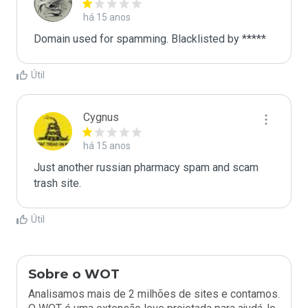
há 15 anos
Domain used for spamming. Blacklisted by *****
Útil
Cygnus
há 15 anos
Just another russian pharmacy spam and scam 
trash site. 
Útil
Sobre o WOT
Analisamos mais de 2 milhões de sites e contamos.