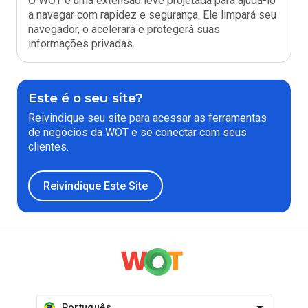
O WOT é uma extensão leve projetada para ajudá-lo
a navegar com rapidez e segurança. Ele limpará seu
navegador, o acelerará e protegerá suas
informações privadas.
Este é o seu site?
Reivindique seu site para acessar as ferramentas
de negócios da WOT e se conectar com seus
clientes.
Reivindique Este Site
Português