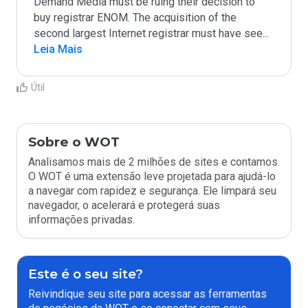
Demand Media must be ruing their decision to 
buy registrar ENOM. The acquisition of the 
second largest Internet registrar must have see
...
Leia Mais
Útil
Sobre o WOT
Analisamos mais de 2 milhões de sites e contamos.
O WOT é uma extensão leve projetada para ajudá-lo
a navegar com rapidez e segurança. Ele limpará seu
navegador, o acelerará e protegerá suas
informações privadas.
Este é o seu site?
Reivindique seu site para acessar as ferramentas