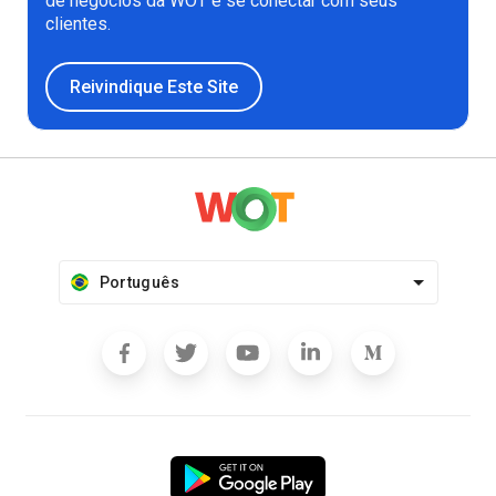
de negócios da WOT e se conectar com seus
clientes.
Reivindique Este Site
Português