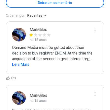
Deixe um comentário
Ordenar por:
Recentes
MarkGiles
há 15 anos
Demand Media must be gutted about their 
decision to buy registrar ENOM. At the time the 
acquisition of the second largest Internet regi
...
Leia Mais
Útil
MarkGiles
há 15 anos