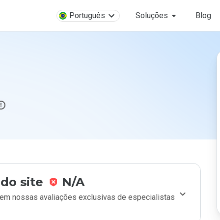
Português
Soluções
Blog
é
do site
N/A
m nossas avaliações exclusivas de especialistas