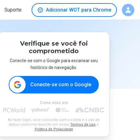
Suporte
Adicionar WOT para Chrome
Verifique se você foi
comprometido
Conecte-se com o Google para escanear seu
histórico de navegação.
Conecte-se com o Google
Como visto em
Ao fazer login, você concorda com a coleta e o uso de
dados conforme descrito em nosso
Termos de uso
e
Política de Privacidade