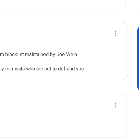
m blocklist maintained by Joe Wein.

y criminals who are out to defraud you.