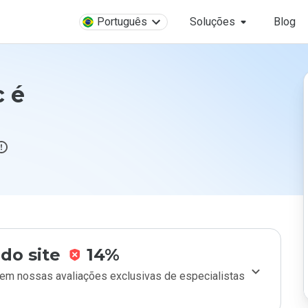
Português
Soluções
Blog
c é
do site
14%
m nossas avaliações exclusivas de especialistas