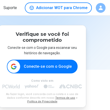
Suporte
Adicionar WOT para Chrome
Verifique se você foi
comprometido
Conecte-se com o Google para escanear seu
histórico de navegação.
Conecte-se com o Google
Como visto em
Ao fazer login, você concorda com a coleta e o uso de
dados conforme descrito em nosso
Termos de uso
e
Política de Privacidade