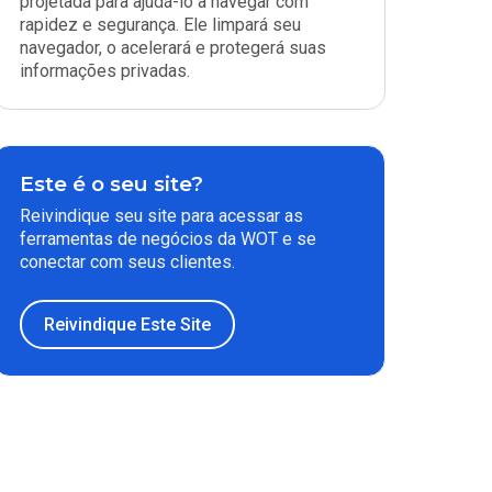
projetada para ajudá-lo a navegar com
rapidez e segurança. Ele limpará seu
navegador, o acelerará e protegerá suas
informações privadas.
Este é o seu site?
Reivindique seu site para acessar as
ferramentas de negócios da WOT e se
conectar com seus clientes.
Reivindique Este Site