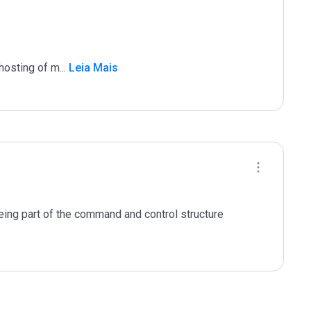
 hosting of m
...
 Leia Mais
eing part of the command and control structure 
