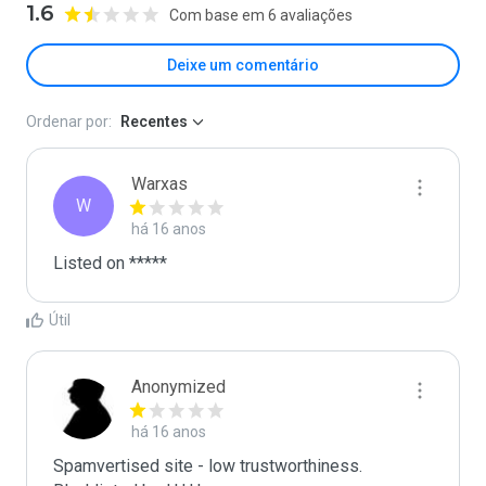
1.6
Com base em 6 avaliações
Deixe um comentário
Ordenar por:
Recentes
Warxas
W
há 16 anos
Listed on *****
Útil
Anonymized
há 16 anos
Spamvertised site - low trustworthiness.  