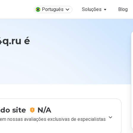
Português
Soluções
Blog
q.ru é
do site
N/A
m nossas avaliações exclusivas de especialistas