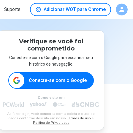
Suporte
Adicionar WOT para Chrome
Verifique se você foi
comprometido
Conecte-se com o Google para escanear seu
histórico de navegação.
Conecte-se com o Google
Como visto em
Ao fazer login, você concorda com a coleta e o uso de
dados conforme descrito em nosso
Termos de uso
e
Política de Privacidade