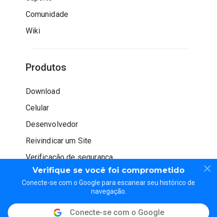
Comunidade
Wiki
Produtos
Download
Celular
Desenvolvedor
Reivindicar um Site
Verificação de segurança
Verifique se você foi comprometido
Conecte-se com o Google para escanear seu histórico de
navegação.
Conecte-se com o Google