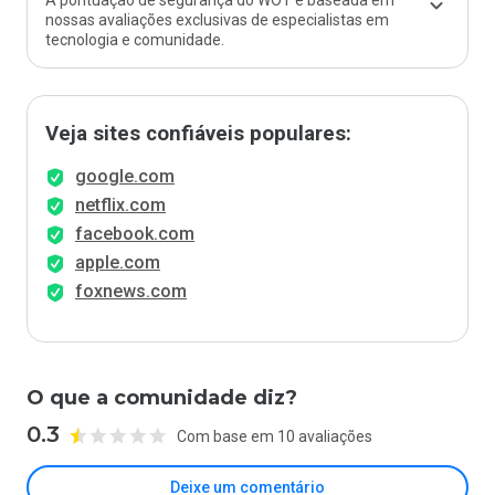
A pontuação de segurança do WOT é baseada em
nossas avaliações exclusivas de especialistas em
tecnologia e comunidade.
Veja sites confiáveis populares:
google.com
netflix.com
facebook.com
apple.com
foxnews.com
O que a comunidade diz?
0.3
Com base em 10 avaliações
Deixe um comentário