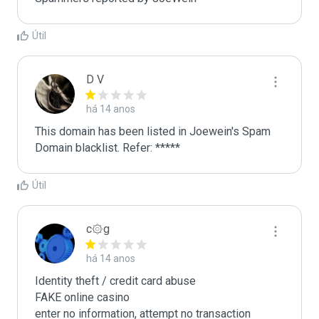
Útil
D V
há 14 anos
This domain has been listed in Joewein's Spam 
Domain blacklist. Refer: *****
Útil
c۞g
há 14 anos
Identity theft / credit card abuse

FAKE online casino

enter no information, attempt no transaction
