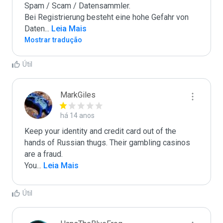
Spam / Scam / Datensammler.

Bei Registrierung besteht eine hohe Gefahr von 
Daten
...
 Leia Mais
Mostrar tradução
Útil
MarkGiles
há 14 anos
Keep your identity and credit card out of the 
hands of Russian thugs. Their gambling casinos 
are a fraud.

You
...
 Leia Mais
Útil