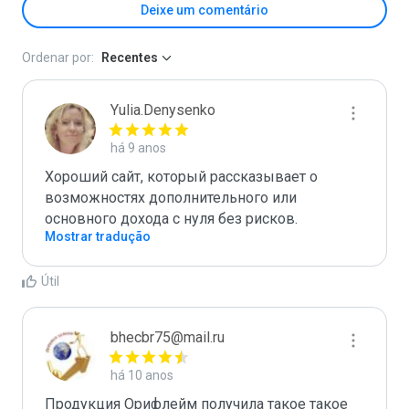
Deixe um comentário
Ordenar por:
Recentes
Yulia.Denysenko
há 9 anos
Хороший сайт, который рассказывает о 
возможностях дополнительного или 
основного дохода с нуля без рисков.
Mostrar tradução
Útil
bhecbr75@mail.ru
há 10 anos
Продукция Орифлейм получила такое такое 