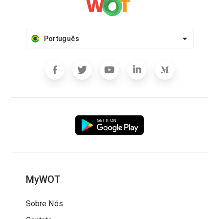
Português
MyWOT
Sobre Nós