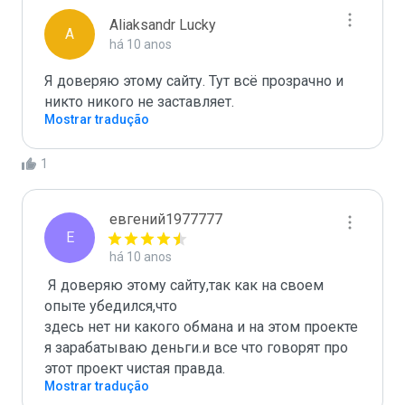
Aliaksandr Lucky
A
há 10 anos
Я доверяю этому сайту. Тут всё прозрачно и 
никто никого не заставляет.
Mostrar tradução
1
евгений1977777
Е
há 10 anos
 Я доверяю этому сайту,так как на своем 
опыте убедился,что

здесь нет ни какого обмана и на этом проекте 
я зарабатываю деньги.и все что говорят про 
этот проект чистая правда.
Mostrar tradução