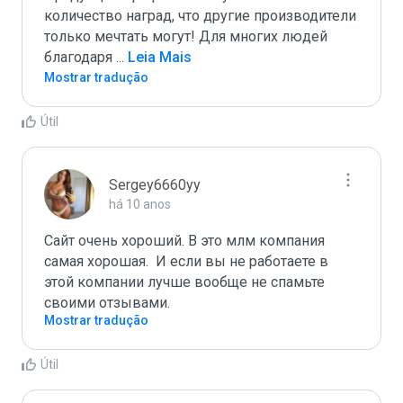
количество наград, что другие производители 
только мечтать могут! Для многих людей 
благодаря 
...
 Leia Mais
Mostrar tradução
Útil
Sergey6660yy
há 10 anos
Сайт очень хороший. В это млм компания 
самая хорошая.  И если вы не работаете в 
этой компании лучше вообще не спамьте 
своими отзывами.
Mostrar tradução
Útil