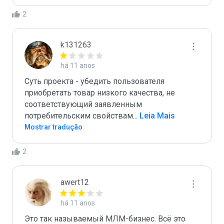
2
k131263
há 11 anos
Суть проекта - убедить пользователя 
приобретать товар низкого качества, не 
соответствующий заявленным 
потребительским свойствам
...
 Leia Mais
Mostrar tradução
2
awert12
há 11 anos
Это так называемый МЛМ-бизнес. Всё это 