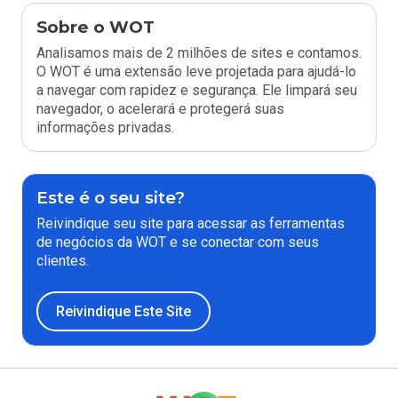
Sobre o WOT
Analisamos mais de 2 milhões de sites e contamos.
O WOT é uma extensão leve projetada para ajudá-lo
a navegar com rapidez e segurança. Ele limpará seu
navegador, o acelerará e protegerá suas
informações privadas.
Este é o seu site?
Reivindique seu site para acessar as ferramentas
de negócios da WOT e se conectar com seus
clientes.
Reivindique Este Site