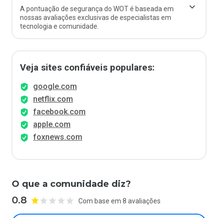
A pontuação de segurança do WOT é baseada em
nossas avaliações exclusivas de especialistas em
tecnologia e comunidade.
Veja sites confiáveis populares:
google.com
netflix.com
facebook.com
apple.com
foxnews.com
O que a comunidade diz?
0.8
Com base em 8 avaliações