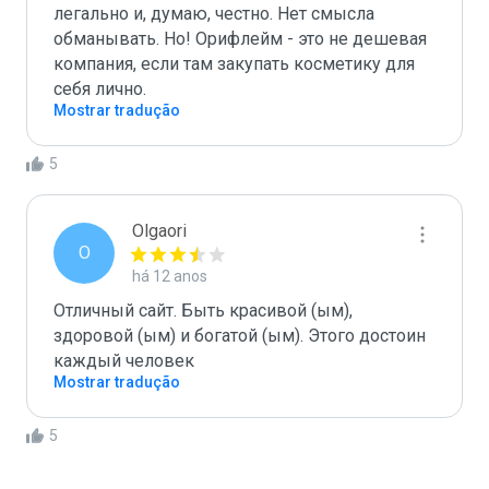
легально и, думаю, честно. Нет смысла 
обманывать. Но! Орифлейм - это не дешевая 
компания, если там закупать косметику для 
себя лично.
Mostrar tradução
5
Olgaori
O
há 12 anos
Отличный сайт. Быть красивой (ым), 
здоровой (ым) и богатой (ым). Этого достоин 
каждый человек
Mostrar tradução
5