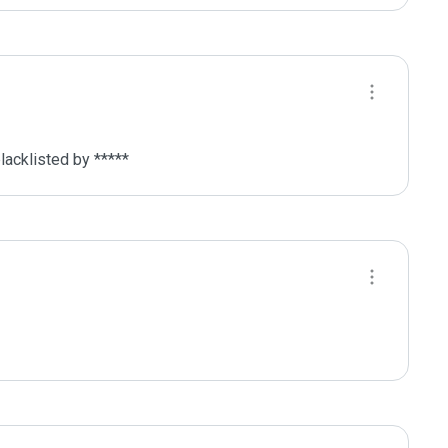
acklisted by *****