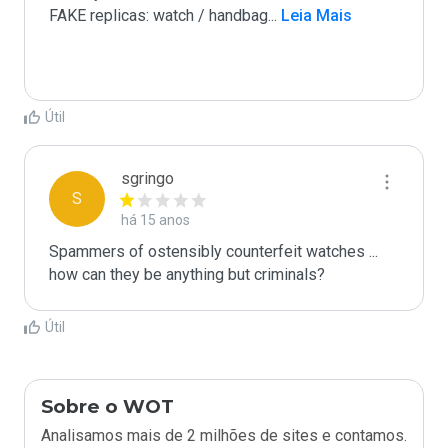
FAKE replicas: watch / handbag
...
 Leia Mais
Útil
sgringo
S
há 15 anos
Spammers of ostensibly counterfeit watches ... 
how can they be anything but criminals?
Útil
Sobre o WOT
Analisamos mais de 2 milhões de sites e contamos.