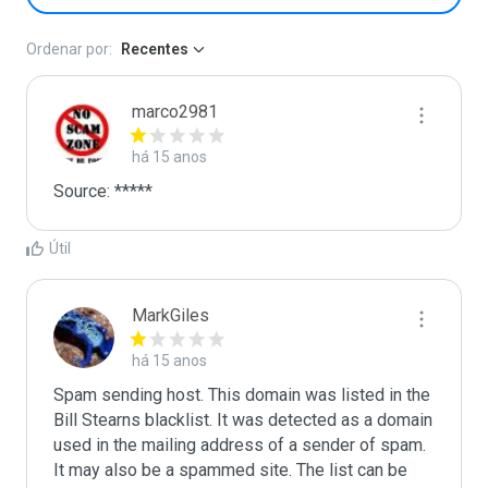
Ordenar por:
Recentes
marco2981
há 15 anos
Source: *****
Útil
MarkGiles
há 15 anos
Spam sending host. This domain was listed in the 
Bill Stearns blacklist. It was detected as a domain 
used in the mailing address of a sender of spam.

It may also be a spammed site. The list can be 