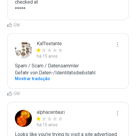
checked at 

Útil
Kaffeetante
há 15 anos
Spam / Scam / Datensammler

Gefahr von Daten-/Identitätsdiebstahl.
Mostrar tradução
Útil
alphacentauri
há 15 anos
Looks like you're trying to visit a site advertised 