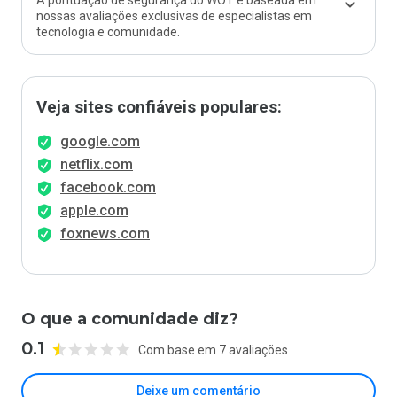
A pontuação de segurança do WOT é baseada em
nossas avaliações exclusivas de especialistas em
tecnologia e comunidade.
Veja sites confiáveis populares:
google.com
netflix.com
facebook.com
apple.com
foxnews.com
O que a comunidade diz?
0.1
Com base em 7 avaliações
Deixe um comentário