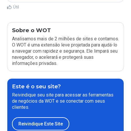
Útil
Sobre o WOT
Analisamos mais de 2 milhões de sites e contamos.
O WOT é uma extensão leve projetada para ajudá-lo
a navegar com rapidez e segurança. Ele limpará seu
navegador, o acelerará e protegerá suas
informações privadas.
Este é o seu site?
Reivindique seu site para acessar as ferramentas
de negócios da WOT e se conectar com seus
clientes.
Reivindique Este Site