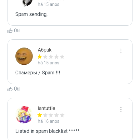
há 15 anos
Spam sending,
Útil
A6puk
há 15 anos
Спамеры / Spam !!!
Útil
iantuttle
há 16 anos
Listed in spam blacklist *****