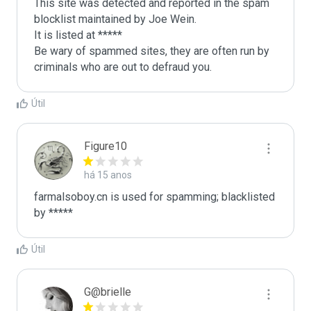
This site was detected and reported in the spam 
blocklist maintained by Joe Wein.

It is listed at *****

Be wary of spammed sites, they are often run by 
criminals who are out to defraud you.
Útil
Figure10
há 15 anos
farmalsoboy.cn is used for spamming; blacklisted 
by *****
Útil
G@brielle