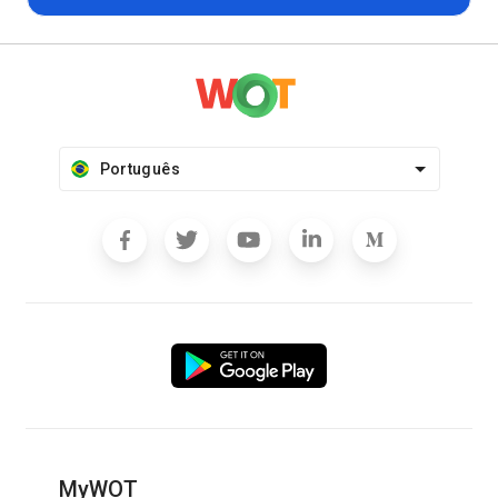
Português
MyWOT