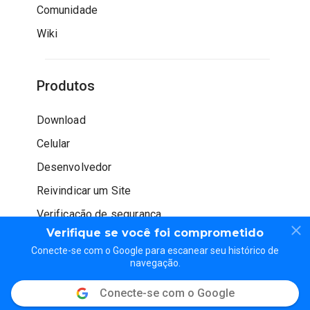
Comunidade
Wiki
Produtos
Download
Celular
Desenvolvedor
Reivindicar um Site
Verificação de segurança
Verifique se você foi comprometido
Conecte-se com o Google para escanear seu histórico de
navegação.
Conecte-se com o Google
© WOT Services LP. Todos os direitos reservados