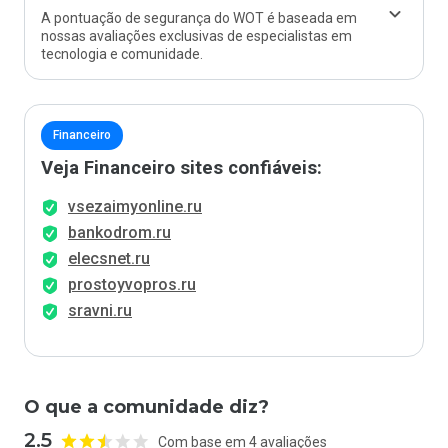
A pontuação de segurança do WOT é baseada em
nossas avaliações exclusivas de especialistas em
tecnologia e comunidade.
Financeiro
Veja Financeiro sites confiáveis:
vsezaimyonline.ru
bankodrom.ru
elecsnet.ru
prostoyvopros.ru
sravni.ru
O que a comunidade diz?
2.5
Com base em 4 avaliações