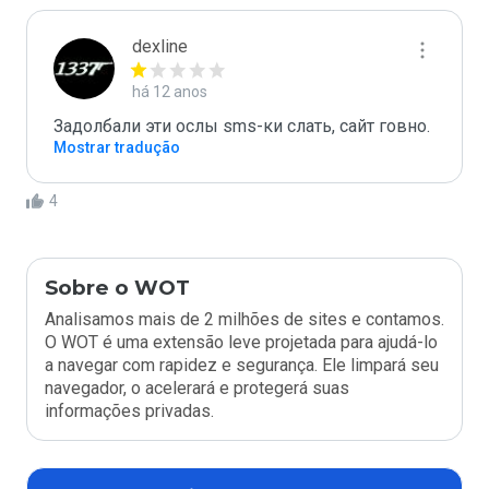
dexline
há 12 anos
Задолбали эти ослы sms-ки слать, сайт говно.
Mostrar tradução
4
Sobre o WOT
Analisamos mais de 2 milhões de sites e contamos.
O WOT é uma extensão leve projetada para ajudá-lo
a navegar com rapidez e segurança. Ele limpará seu
navegador, o acelerará e protegerá suas
informações privadas.