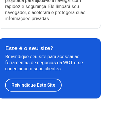
projetada para ajudá-lo a navegar com
rapidez e segurança. Ele limpará seu
navegador, o acelerará e protegerá suas
informações privadas.
Este é o seu site?
Reivindique seu site para acessar as
ferramentas de negócios da WOT e se
conectar com seus clientes.
Reivindique Este Site