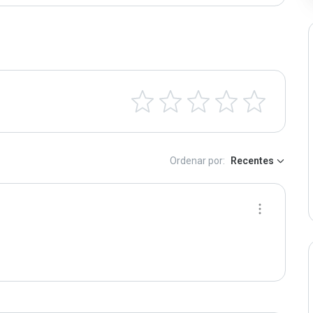
Ordenar por:
Recentes