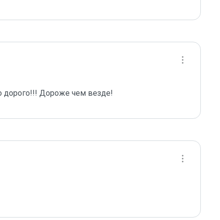
о дорого!!! Дороже чем везде!