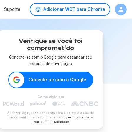
Suporte
Adicionar WOT para Chrome
Verifique se você foi
comprometido
Conecte-se com o Google para escanear seu
histórico de navegação.
Conecte-se com o Google
Como visto em
Ao fazer login, você concorda com a coleta e o uso de
dados conforme descrito em nosso
Termos de uso
e
Política de Privacidade