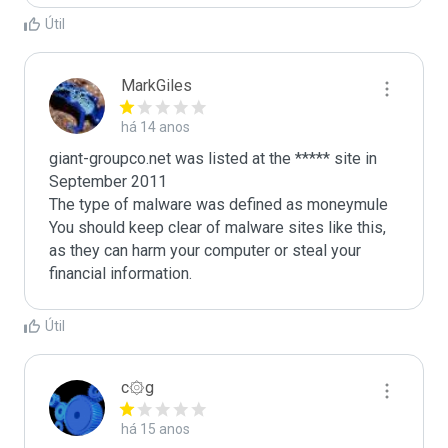
Útil
MarkGiles
há 14 anos
giant-groupco.net was listed at the ***** site in 
September 2011

The type of malware was defined as moneymule

You should keep clear of malware sites like this, 
as they can harm your computer or steal your 
Útil
c۞g
há 15 anos