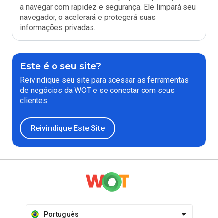
a navegar com rapidez e segurança. Ele limpará seu
navegador, o acelerará e protegerá suas
informações privadas.
Este é o seu site?
Reivindique seu site para acessar as ferramentas
de negócios da WOT e se conectar com seus
clientes.
Reivindique Este Site
Português