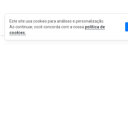
Este site usa cookies para análises e personalização.
Ao continuar, você concorda com a nossa
política de
cookies.
MyWOT
Sobre Nós
Português
Contato
Blog
Imprensa