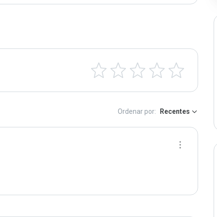
Ordenar por:
Recentes