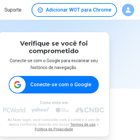
Suporte
Adicionar WOT para Chrome
Verifique se você foi
comprometido
Conecte-se com o Google para escanear seu
histórico de navegação.
Conecte-se com o Google
Como visto em
Ao fazer login, você concorda com a coleta e o uso de
dados conforme descrito em nosso
Termos de uso
e
Política de Privacidade