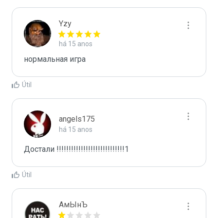
Yzy
há 15 anos
нормальная игра
Útil
angels175
há 15 anos
Достали !!!!!!!!!!!!!!!!!!!!!!!!!!!!1
Útil
АмЫнЪ