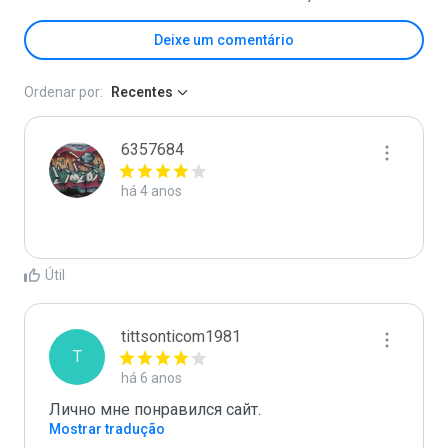
Deixe um comentário
Ordenar por:
Recentes
6357684
há 4 anos
Útil
tittsonticom1981
T
há 6 anos
Лично мне понравился сайт.
Mostrar tradução