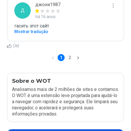
джони1987
Д
há 16 anos
гасить этот сайт
Mostrar tradução
Útil
1
2
Sobre o WOT
Analisamos mais de 2 milhões de sites e contamos.
O WOT é uma extensão leve projetada para ajudá-lo
a navegar com rapidez e segurança. Ele limpará seu
navegador, o acelerará e protegerá suas
informações privadas.