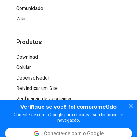
Comunidade
Wiki
Produtos
Download
Celular
Desenvolvedor
Reivindicar um Site
Verificação de segurança
Verifique se você foi comprometido
Conecte-se com o Google para escanear seu histórico de
navegação.
Conecte-se com o Google