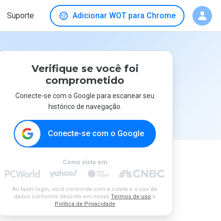
Suporte
Adicionar WOT para Chrome
Verifique se você foi
comprometido
Conecte-se com o Google para escanear seu
histórico de navegação.
Conecte-se com o Google
Como visto em
Ao fazer login, você concorda com a coleta e o uso de
dados conforme descrito em nosso
Termos de uso
e
Política de Privacidade