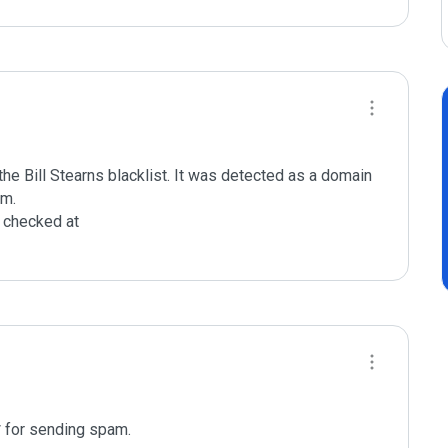
e Bill Stearns blacklist. It was detected as a domain 
m.

checked at 

* for sending spam. 