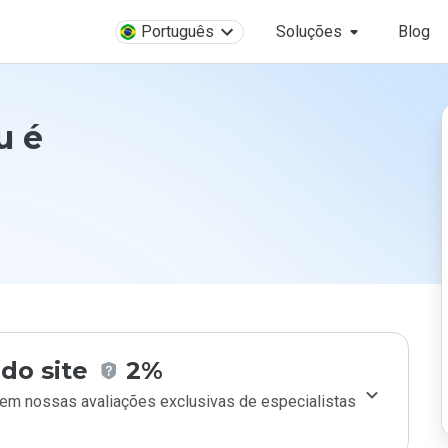
Português
Soluções
Blog
u é
do site
2%
m nossas avaliações exclusivas de especialistas