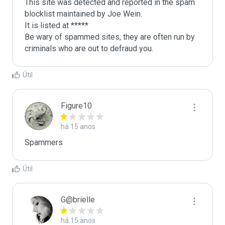
This site was detected and reported in the spam 
blocklist maintained by Joe Wein.

It is listed at *****

Be wary of spammed sites, they are often run by 
criminals who are out to defraud you.
Útil
Figure10
há 15 anos
Spammers
Útil
G@brielle
há 15 anos