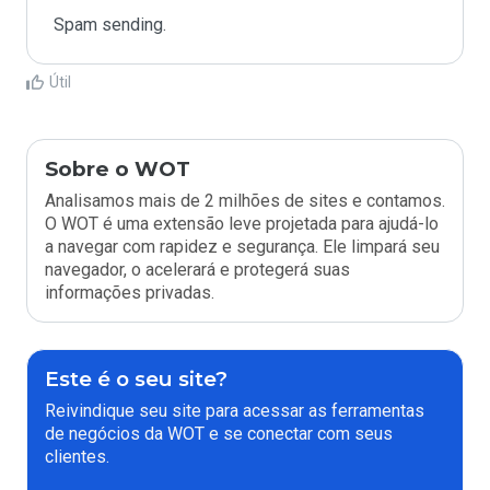
Spam sending.
Útil
Sobre o WOT
Analisamos mais de 2 milhões de sites e contamos.
O WOT é uma extensão leve projetada para ajudá-lo
a navegar com rapidez e segurança. Ele limpará seu
navegador, o acelerará e protegerá suas
informações privadas.
Este é o seu site?
Reivindique seu site para acessar as ferramentas
de negócios da WOT e se conectar com seus
clientes.