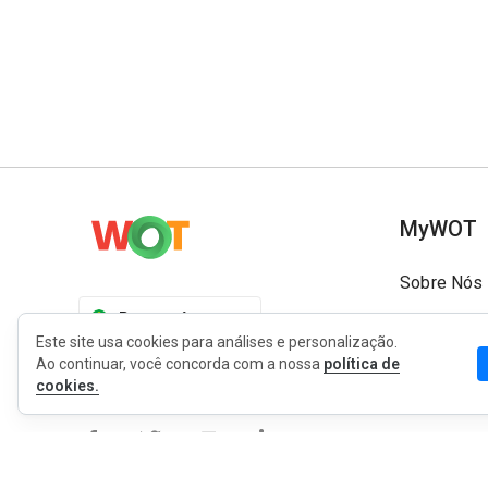
MyWOT
Sobre Nós
Português
Contato
Este site usa cookies para análises e personalização.
Blog
Ao continuar, você concorda com a nossa
política de
cookies.
Imprensa