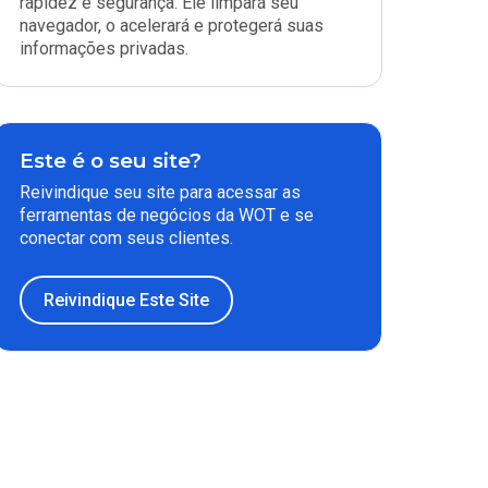
rapidez e segurança. Ele limpará seu
navegador, o acelerará e protegerá suas
informações privadas.
Este é o seu site?
Reivindique seu site para acessar as
ferramentas de negócios da WOT e se
conectar com seus clientes.
Reivindique Este Site