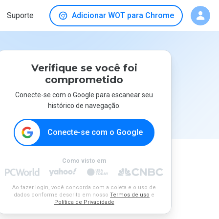
Suporte
Adicionar WOT para Chrome
Verifique se você foi
comprometido
Conecte-se com o Google para escanear seu
histórico de navegação.
Conecte-se com o Google
Como visto em
Ao fazer login, você concorda com a coleta e o uso de
dados conforme descrito em nosso
Termos de uso
e
Política de Privacidade