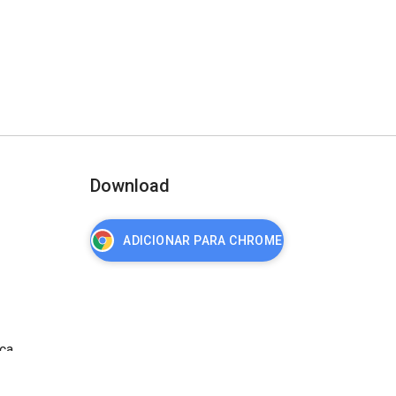
Download
ADICIONAR PARA CHROME
nça