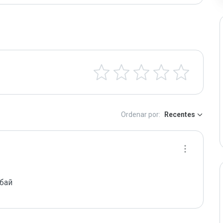
Ordenar por:
Recentes
бай