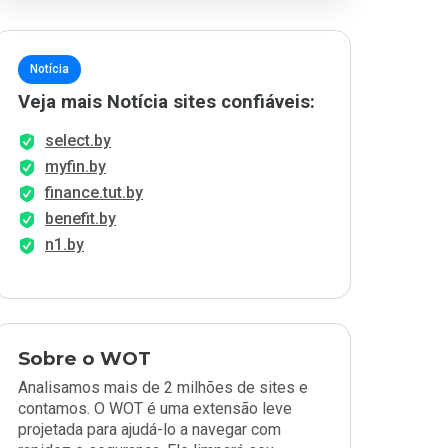
Notícia
Veja mais Notícia sites confiáveis:
select.by
myfin.by
finance.tut.by
benefit.by
n1.by
Sobre o WOT
Analisamos mais de 2 milhões de sites e
contamos. O WOT é uma extensão leve
projetada para ajudá-lo a navegar com