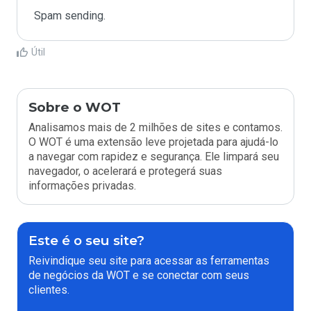
Spam sending.
Útil
Sobre o WOT
Analisamos mais de 2 milhões de sites e contamos.
O WOT é uma extensão leve projetada para ajudá-lo
a navegar com rapidez e segurança. Ele limpará seu
navegador, o acelerará e protegerá suas
informações privadas.
Este é o seu site?
Reivindique seu site para acessar as ferramentas
de negócios da WOT e se conectar com seus
clientes.