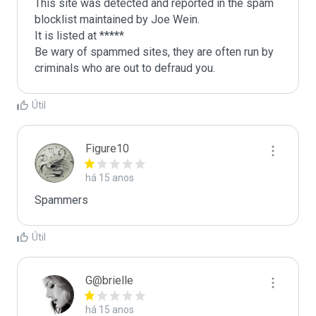
This site was detected and reported in the spam 
blocklist maintained by Joe Wein.

It is listed at *****

Be wary of spammed sites, they are often run by 
criminals who are out to defraud you.
Útil
Figure10
há 15 anos
Spammers
Útil
G@brielle
há 15 anos