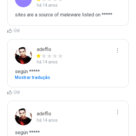
há 14 anos
sites are a source of maleware listed on *****
Útil
adeffis
há 14 anos
según *****
Mostrar tradução
Útil
adeffis
há 14 anos
según *****