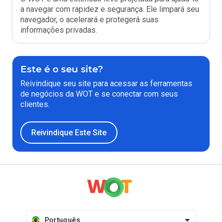
a navegar com rapidez e segurança. Ele limpará seu
navegador, o acelerará e protegerá suas
informações privadas.
Este é o seu site?
Reivindique seu site para acessar as ferramentas
de negócios da WOT e se conectar com seus
clientes.
Reivindique Este Site
Português