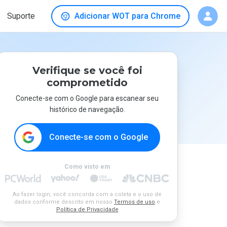
Suporte
Adicionar WOT para Chrome
Verifique se você foi
comprometido
Conecte-se com o Google para escanear seu
histórico de navegação.
Conecte-se com o Google
Como visto em
Ao fazer login, você concorda com a coleta e o uso de
dados conforme descrito em nosso
Termos de uso
e
Política de Privacidade