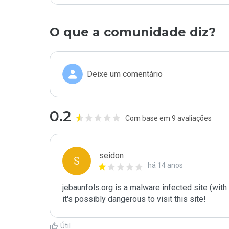
O que a comunidade diz?
Deixe um comentário
0.2
Com base em 9 avaliações
seidon
S
há 14 anos
jebaunfols.org is a malware infected site (with 
it's possibly dangerous to visit this site! 
Útil