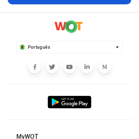
Português
MyWOT