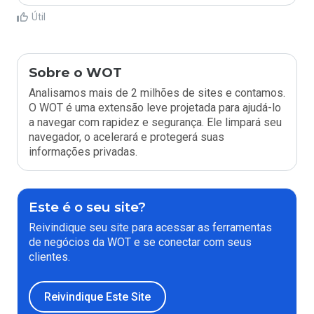
Útil
Sobre o WOT
Analisamos mais de 2 milhões de sites e contamos.
O WOT é uma extensão leve projetada para ajudá-lo
a navegar com rapidez e segurança. Ele limpará seu
navegador, o acelerará e protegerá suas
informações privadas.
Este é o seu site?
Reivindique seu site para acessar as ferramentas
de negócios da WOT e se conectar com seus
clientes.
Reivindique Este Site