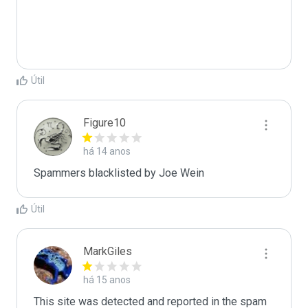
Útil
Figure10
há 14 anos
Spammers blacklisted by Joe Wein
Útil
MarkGiles
há 15 anos
This site was detected and reported in the spam 