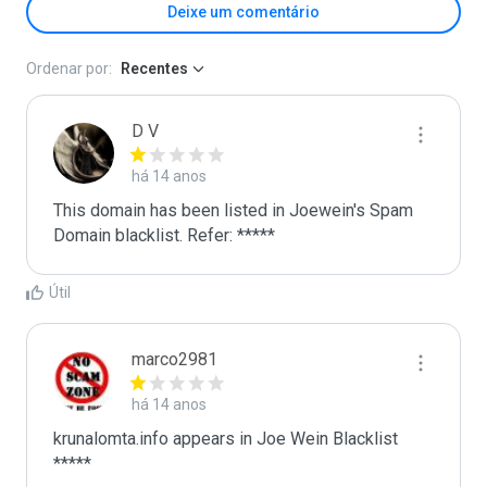
Deixe um comentário
Ordenar por:
Recentes
D V
há 14 anos
This domain has been listed in Joewein's Spam 
Domain blacklist. Refer: *****
Útil
marco2981
há 14 anos
krunalomta.info appears in Joe Wein Blacklist

*****