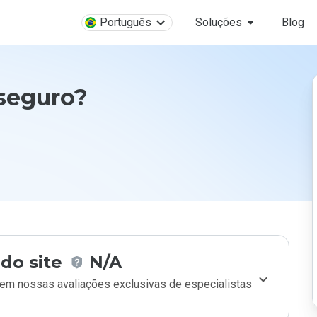
Português
Soluções
Blog
 seguro?
do site
N/A
m nossas avaliações exclusivas de especialistas