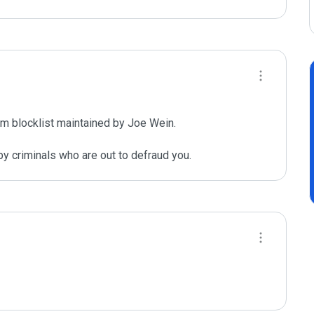
m blocklist maintained by Joe Wein.

y criminals who are out to defraud you.