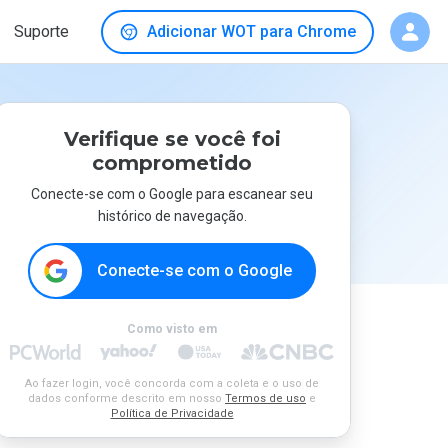
Suporte
Adicionar WOT para Chrome
Verifique se você foi
comprometido
Conecte-se com o Google para escanear seu
histórico de navegação.
Conecte-se com o Google
Como visto em
Ao fazer login, você concorda com a coleta e o uso de
dados conforme descrito em nosso
Termos de uso
e
Política de Privacidade