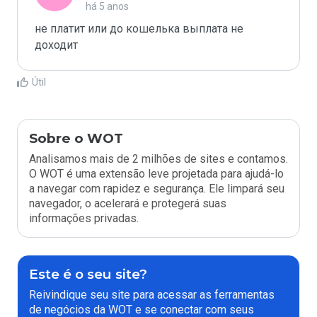
há 5 anos
не платит или до кошелька выплата не 
Útil
Sobre o WOT
Analisamos mais de 2 milhões de sites e contamos.
O WOT é uma extensão leve projetada para ajudá-lo
a navegar com rapidez e segurança. Ele limpará seu
navegador, o acelerará e protegerá suas
informações privadas.
Este é o seu site?
Reivindique seu site para acessar as ferramentas
de negócios da WOT e se conectar com seus