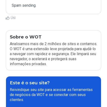
Spam sending.
Útil
Sobre o WOT
Analisamos mais de 2 milhões de sites e contamos.
O WOT é uma extensão leve projetada para ajudá-lo
a navegar com rapidez e segurança. Ele limpará seu
navegador, o acelerará e protegerá suas
informações privadas.
Este é o seu site?
Reivindique seu site para acessar as ferramentas
de negócios da WOT e se conectar com seus
clientes.