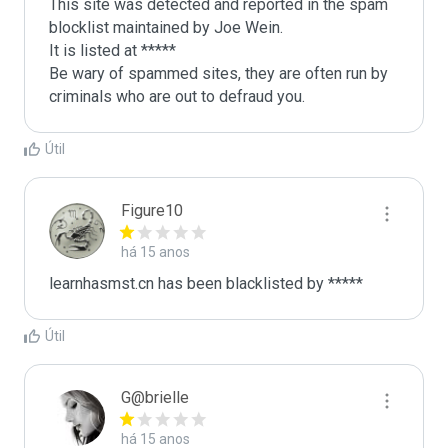
This site was detected and reported in the spam 
blocklist maintained by Joe Wein.

It is listed at *****

Be wary of spammed sites, they are often run by 
criminals who are out to defraud you.
Útil
Figure10
há 15 anos
learnhasmst.cn has been blacklisted by *****
Útil
G@brielle
há 15 anos