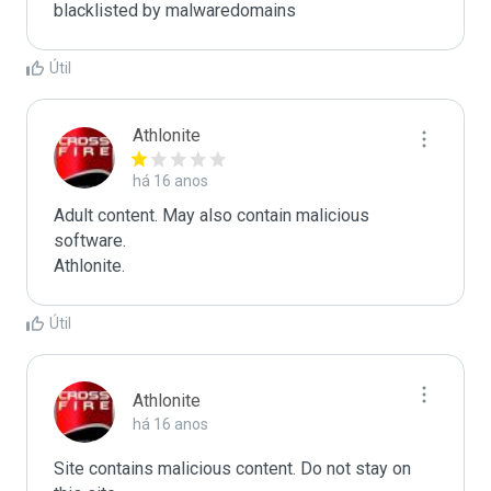
blacklisted by malwaredomains
Útil
Athlonite
há 16 anos
Adult content. May also contain malicious 
software.

Athlonite.
Útil
Athlonite
há 16 anos
Site contains malicious content. Do not stay on 