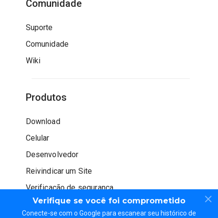
Comunidade
Suporte
Comunidade
Wiki
Produtos
Download
Celular
Desenvolvedor
Reivindicar um Site
Verificação de segurança
Verifique se você foi comprometido
Conecte-se com o Google para escanear seu histórico de