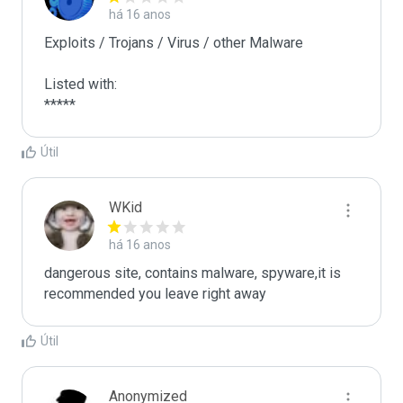
há 16 anos
Exploits / Trojans / Virus / other Malware

Listed with:

Útil
WKid
há 16 anos
dangerous site, contains malware, spyware,it is 
recommended you leave right away
Útil
Anonymized