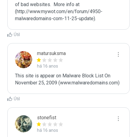
of bad websites.  More info at 
(http://www.mywot.com/en/forum/4950-
malwaredomains-com-11-25-update).
Útil
matursuksma
há 16 anos
This site is appear on Malware Block List On 
November 25, 2009 (www.malwaredomains.com)
Útil
stonefist
há 16 anos