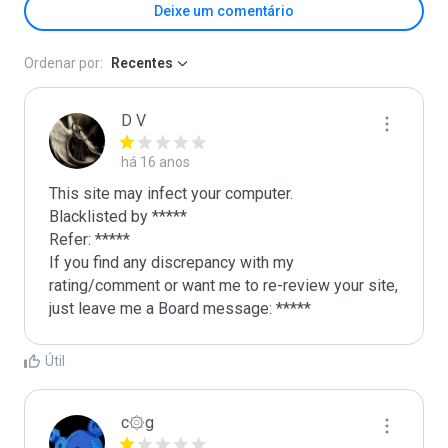
Deixe um comentário
Ordenar por:
Recentes
D V
há 16 anos
This site may infect your computer.

Blacklisted by *****

Refer: *****

If you find any discrepancy with my 
rating/comment or want me to re-review your site, 
just leave me a Board message: *****
Útil
c۞g